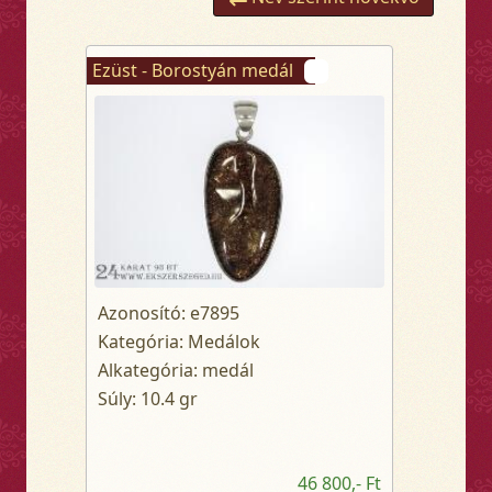
Ezüst - Borostyán medál
Azonosító: e7895
Kategória: Medálok
Alkategória: medál
Súly: 10.4 gr
46 800,- Ft