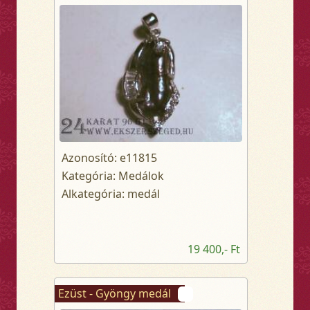
Azonosító: e11815
Kategória: Medálok
Alkategória: medál
19 400,- Ft
Ezüst - Gyöngy medál