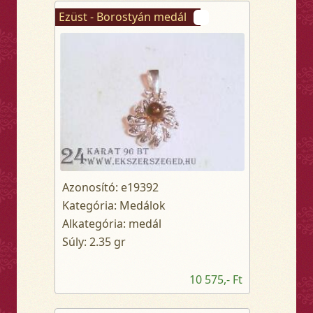
Ezüst - Borostyán medál
Azonosító: e19392
Kategória: Medálok
Alkategória: medál
Súly: 2.35 gr
10 575,- Ft