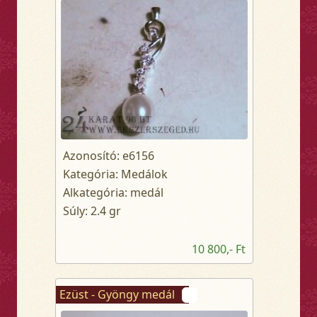
Azonosító: e6156
Kategória: Medálok
Alkategória: medál
Súly: 2.4 gr
10 800,- Ft
Ezüst - Gyöngy medál