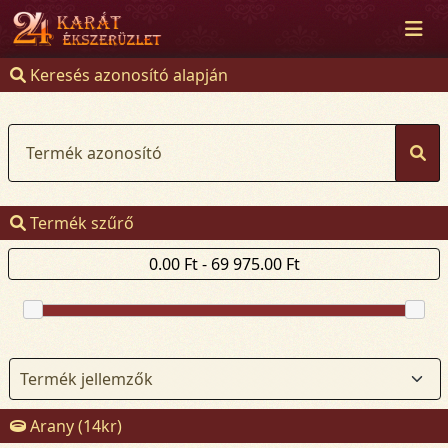
Keresés azonosító alapján
Termék azonosító
Termék szűrő
Arany (14kr)