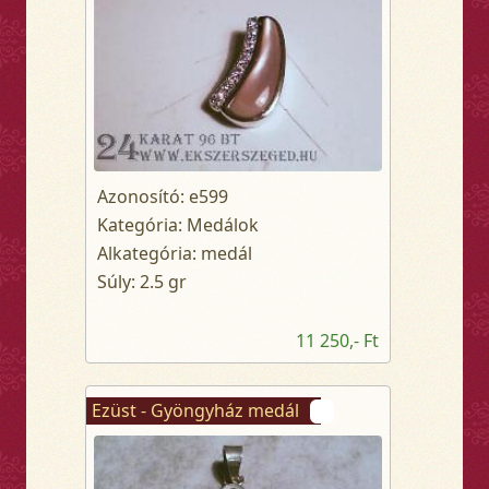
Azonosító: e599
Kategória: Medálok
Alkategória: medál
Súly: 2.5 gr
11 250,- Ft
Ezüst - Gyöngyház medál