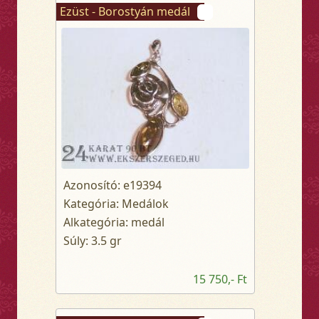
Ezüst - Borostyán medál
Azonosító: e19394
Kategória: Medálok
Alkategória: medál
Súly: 3.5 gr
15 750,- Ft