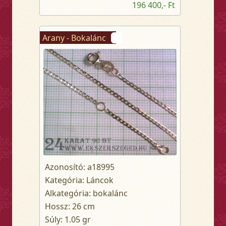
196 400,- Ft
Arany - Bokalánc
Azonosító: a18995
Kategória: Láncok
Alkategória: bokalánc
Hossz: 26 cm
Súly: 1.05 gr