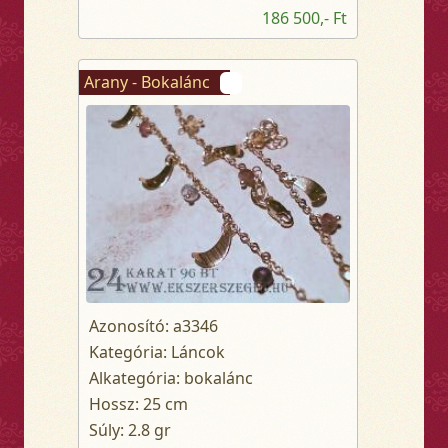
186 500,- Ft
Arany - Bokalánc
Azonosító: a3346
Kategória: Láncok
Alkategória: bokalánc
Hossz: 25 cm
Súly: 2.8 gr