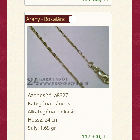
Arany - Bokalánc
Azonosító: a8327
Kategória: Láncok
Alkategória: bokalánc
Hossz: 24 cm
Súly: 1.65 gr
117 900,- Ft