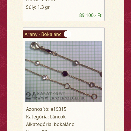
Súly: 1.3 gr
89 100,- Ft
Arany - Bokalánc
Azonosító: a19315
Kategória: Láncok
Alkategória: bokalánc