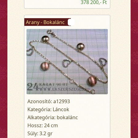
378 200,- Ft
Arany - Bokalánc
Azonosító: a12993
Kategória: Láncok
Alkategória: bokalánc
Hossz: 24 cm
Súly: 3.2 gr