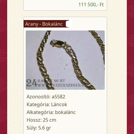
111 500,- Ft
Arany - Bokalánc
Azonosító: a5582
Kategória: Láncok
Alkategória: bokalánc
Hossz: 25 cm
Súly: 5.6 gr