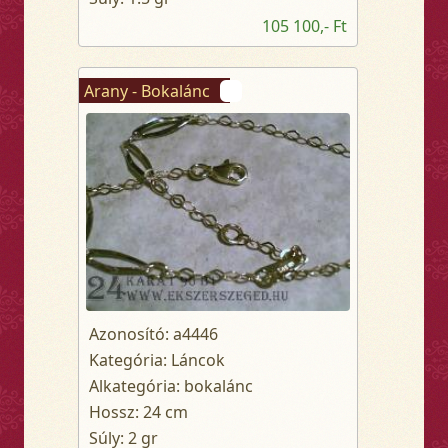
105 100,- Ft
Arany - Bokalánc
Azonosító: a4446
Kategória: Láncok
Alkategória: bokalánc
Hossz: 24 cm
Súly: 2 gr