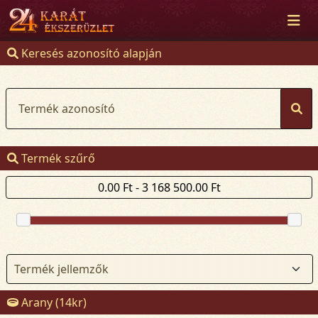
Keresés azonosító alapján
Termék azonosító
Termék szűrő
Arany (14kr)