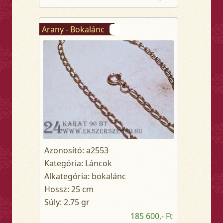
Arany - Bokalánc
Azonosító: a2553
Kategória: Láncok
Alkategória: bokalánc
Hossz: 25 cm
Súly: 2.75 gr
185 600,- Ft