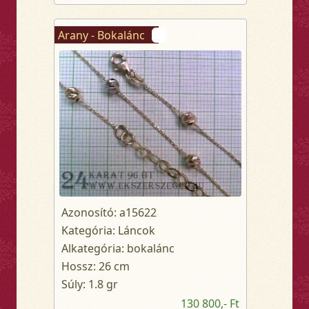
Arany - Bokalánc
Azonosító: a15622
Kategória: Láncok
Alkategória: bokalánc
Hossz: 26 cm
Súly: 1.8 gr
130 800,- Ft