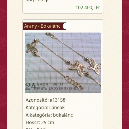
102 400,- Ft
Arany - Bokalánc
Azonosító: a13158
Kategória: Láncok
Alkategória: bokalánc
Hossz: 25 cm