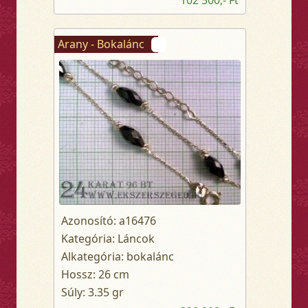
Arany - Bokalánc
Azonosító: a16476
Kategória: Láncok
Alkategória: bokalánc
Hossz: 26 cm
Súly: 3.35 gr