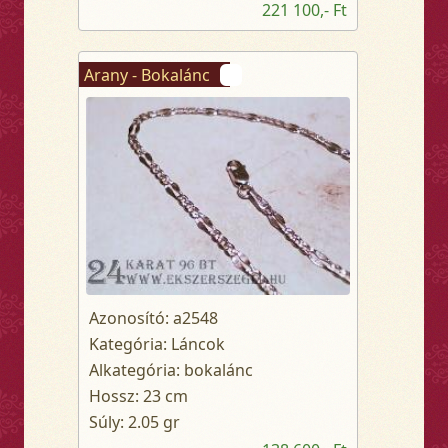
221 100,- Ft
Arany - Bokalánc
Azonosító: a2548
Kategória: Láncok
Alkategória: bokalánc
Hossz: 23 cm
Súly: 2.05 gr