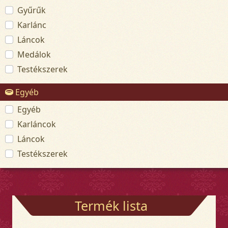
Gyűrűk
Karlánc
Láncok
Medálok
Testékszerek
Egyéb
Egyéb
Karláncok
Láncok
Testékszerek
Termék lista