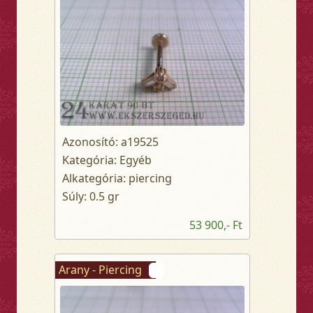
Azonosító: a19525
Kategória: Egyéb
Alkategória: piercing
Súly: 0.5 gr
53 900,- Ft
Arany - Piercing