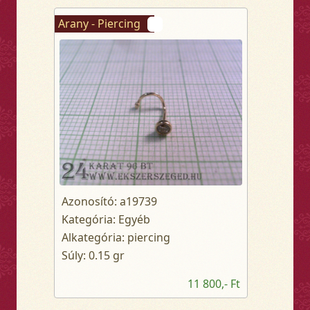
Arany - Piercing
Azonosító: a19739
Kategória: Egyéb
Alkategória: piercing
Súly: 0.15 gr
11 800,- Ft