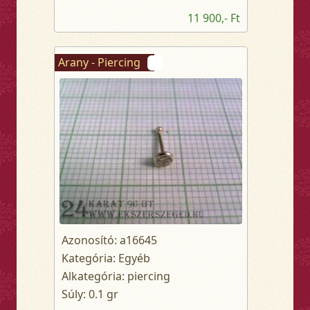
11 900,- Ft
Arany - Piercing
Azonosító: a16645
Kategória: Egyéb
Alkategória: piercing
Súly: 0.1 gr