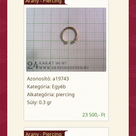
Arany - Piercing
Azonosító: a19743
Kategória: Egyéb
Alkategória: piercing
Súly: 0.3 gr
23 500,- Ft
Arany - Piercing