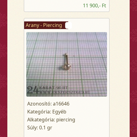
11 900,- Ft
Arany - Piercing
Azonosító: a16646
Kategória: Egyéb
Alkategória: piercing
Súly: 0.1 gr