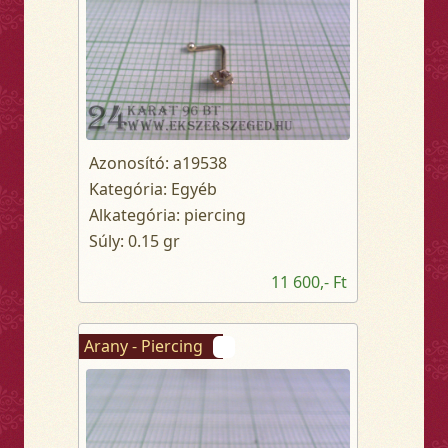
Azonosító: a19538
Kategória: Egyéb
Alkategória: piercing
Súly: 0.15 gr
11 600,- Ft
Arany - Piercing