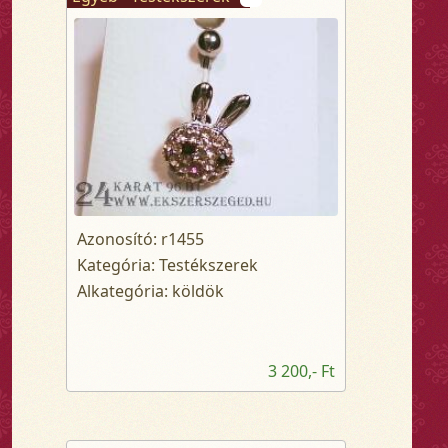
Azonosító: r1455
Kategória: Testékszerek
Alkategória: köldök
3 200,- Ft