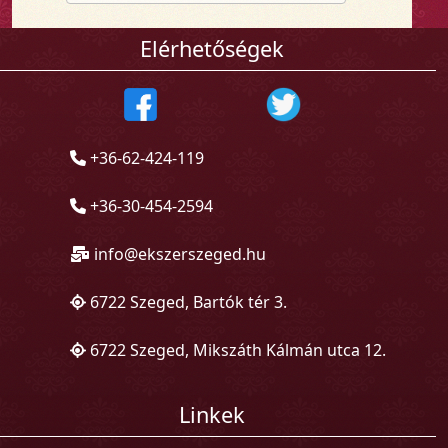
Elérhetőségek
+36-62-424-119
+36-30-454-2594
info@ekszerszeged.hu
6722 Szeged, Bartók tér 3.
6722 Szeged, Mikszáth Kálmán utca 12.
Linkek