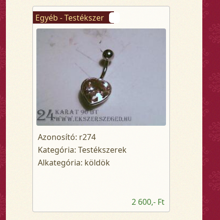
Egyéb - Testékszer
Azonosító: r274
Kategória: Testékszerek
Alkategória: köldök
2 600,- Ft