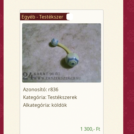
Egyéb - Testékszer
Azonosító: r836
Kategória: Testékszerek
Alkategória: köldök
1 300,- Ft