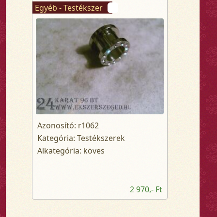
Egyéb - Testékszer
Azonosító: r1062
Kategória: Testékszerek
Alkategória: köves
2 970,- Ft