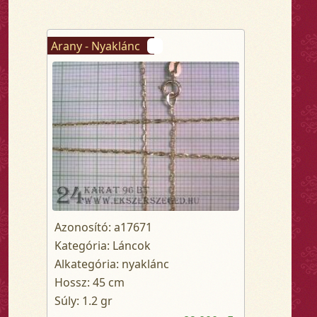
Arany - Nyaklánc
Azonosító: a17671
Kategória: Láncok
Alkategória: nyaklánc
Hossz: 45 cm
Súly: 1.2 gr