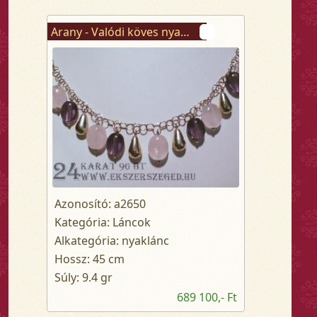
Arany - Valódi köves nyaklánc
Azonosító: a2650
Kategória: Láncok
Alkategória: nyaklánc
Hossz: 45 cm
Súly: 9.4 gr
689 100,- Ft