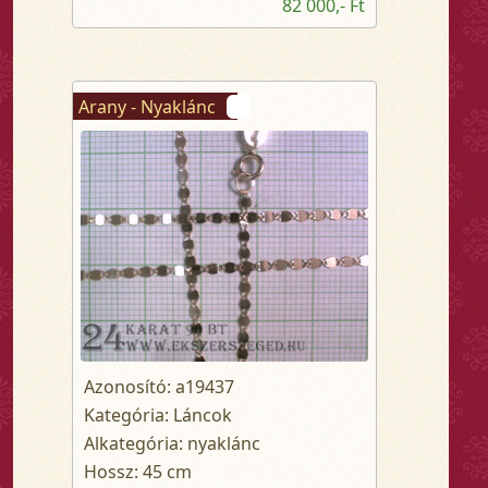
82 000,- Ft
Arany - Nyaklánc
Azonosító: a19437
Kategória: Láncok
Alkategória: nyaklánc
Hossz: 45 cm