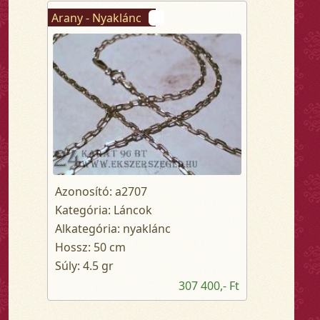
Arany - Nyaklánc
Azonosító: a2707
Kategória: Láncok
Alkategória: nyaklánc
Hossz: 50 cm
Súly: 4.5 gr
307 400,- Ft