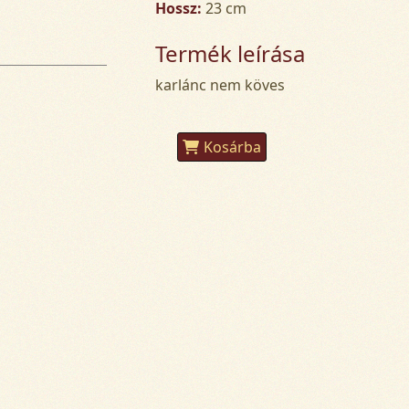
Hossz:
23 cm
Termék leírása
karlánc nem köves
Kosárba