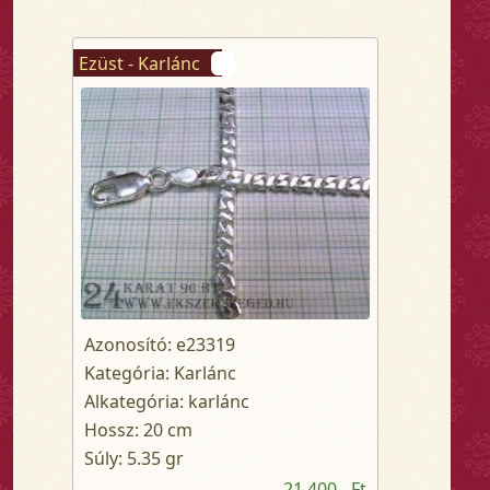
Ezüst - Karlánc
Azonosító: e23319
Kategória: Karlánc
Alkategória: karlánc
Hossz: 20 cm
Súly: 5.35 gr
21 400,- Ft