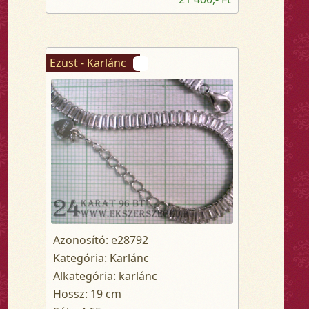
Ezüst - Karlánc
Azonosító: e28792
Kategória: Karlánc
Alkategória: karlánc
Hossz: 19 cm