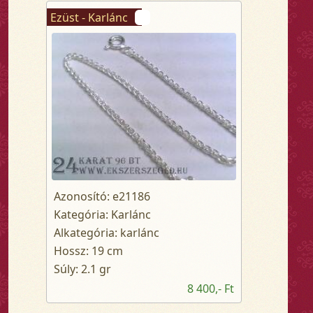
Ezüst - Karlánc
Azonosító: e21186
Kategória: Karlánc
Alkategória: karlánc
Hossz: 19 cm
Súly: 2.1 gr
8 400,- Ft