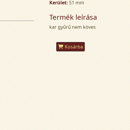
Kerület:
51 mm
Termék leírása
kar gyűrű nem köves
Kosárba