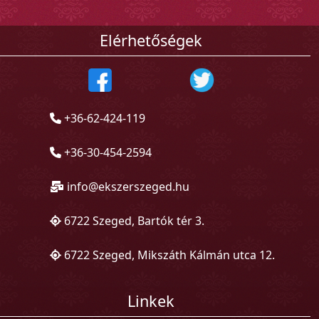
Elérhetőségek
+36-62-424-119
+36-30-454-2594
info@ekszerszeged.hu
6722 Szeged, Bartók tér 3.
6722 Szeged, Mikszáth Kálmán utca 12.
Linkek