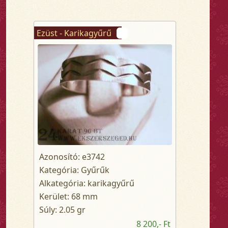
Ezüst - Karikagyűrű
Azonosító: e3742
Kategória: Gyűrűk
Alkategória: karikagyűrű
Kerület: 68 mm
Súly: 2.05 gr
8 200,- Ft