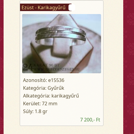
Ezüst - Karikagyűrű
Azonosító: e15536
Kategória: Gyűrűk
Alkategória: karikagyűrű
Kerület: 72 mm
Súly: 1.8 gr
7 200,- Ft