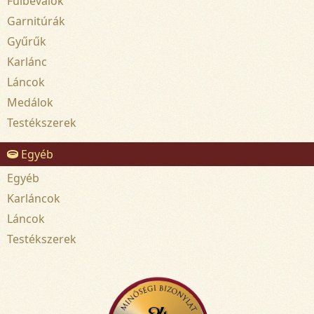
Fülbevalók
Garnitúrák
Gyűrűk
Karlánc
Láncok
Medálok
Testékszerek
Egyéb
Egyéb
Karláncok
Láncok
Testékszerek