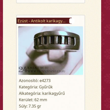
Ezüst - Antikolt karikagyűrű
Azonosító: e4273
Kategória: Gyűrűk
Alkategória: karikagyűrű
Kerület: 62 mm
Súly: 7.35 gr