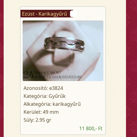
Ezüst - Karikagyűrű
Azonosító: e3824
Kategória: Gyűrűk
Alkategória: karikagyűrű
Kerület: 49 mm
Súly: 2.95 gr
11 800,- Ft