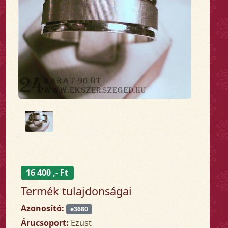
16 400 ,- Ft
Termék tulajdonságai
Azonosító:
e3680
Árucsoport:
Ezüst