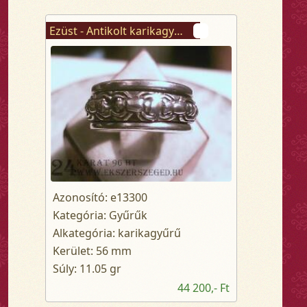
Ezüst - Antikolt karikagyűrű
Azonosító: e13300
Kategória: Gyűrűk
Alkategória: karikagyűrű
Kerület: 56 mm
Súly: 11.05 gr
44 200,- Ft