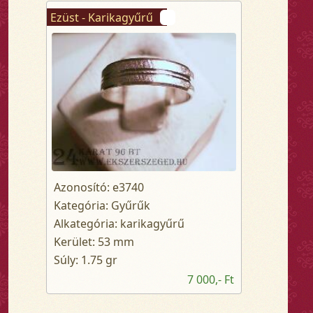
Ezüst - Karikagyűrű
Azonosító: e3740
Kategória: Gyűrűk
Alkategória: karikagyűrű
Kerület: 53 mm
Súly: 1.75 gr
7 000,- Ft