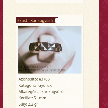
Ezüst - Karikagyűrű
Azonosító: e3786
Kategória: Gyűrűk
Alkategória: karikagyűrű
Kerület: 51 mm
Súly: 2.2 gr