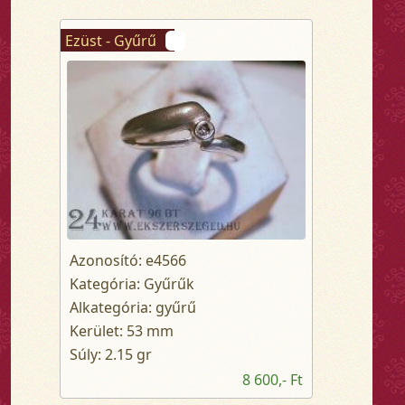
Ezüst - Gyűrű
Azonosító: e4566
Kategória: Gyűrűk
Alkategória: gyűrű
Kerület: 53 mm
Súly: 2.15 gr
8 600,- Ft