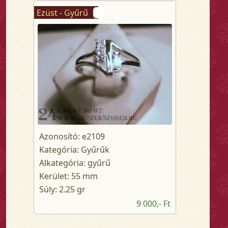
Ezüst - Gyűrű
Azonosító: e2109
Kategória: Gyűrűk
Alkategória: gyűrű
Kerület: 55 mm
Súly: 2.25 gr
9 000,- Ft