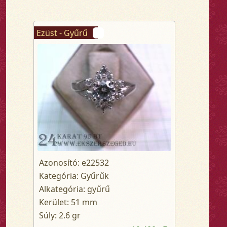
Ezüst - Gyűrű
Azonosító: e22532
Kategória: Gyűrűk
Alkategória: gyűrű
Kerület: 51 mm
Súly: 2.6 gr