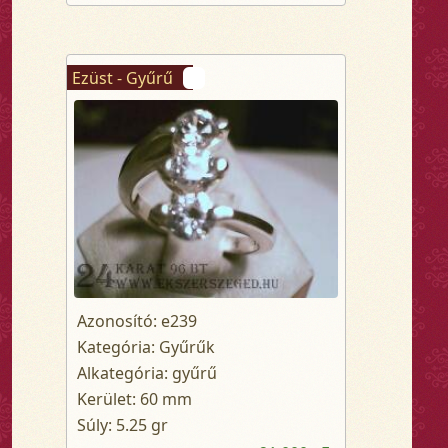
Ezüst - Gyűrű
Azonosító: e239
Kategória: Gyűrűk
Alkategória: gyűrű
Kerület: 60 mm
Súly: 5.25 gr