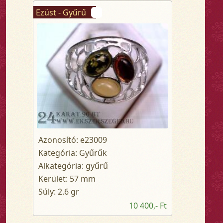
Ezüst - Gyűrű
Azonosító: e23009
Kategória: Gyűrűk
Alkategória: gyűrű
Kerület: 57 mm
Súly: 2.6 gr
10 400,- Ft