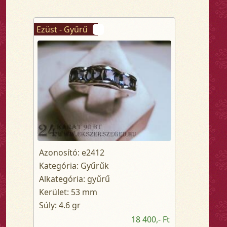
Ezüst - Gyűrű
Azonosító: e2412
Kategória: Gyűrűk
Alkategória: gyűrű
Kerület: 53 mm
Súly: 4.6 gr
18 400,- Ft