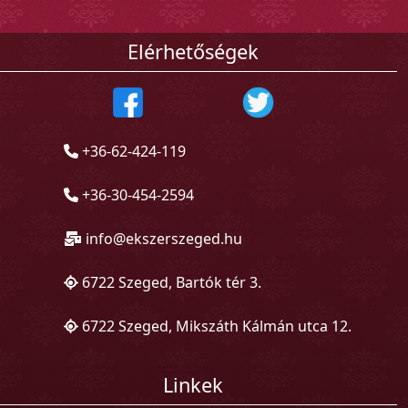
Elérhetőségek
+36-62-424-119
+36-30-454-2594
info@ekszerszeged.hu
6722 Szeged, Bartók tér 3.
6722 Szeged, Mikszáth Kálmán utca 12.
Linkek