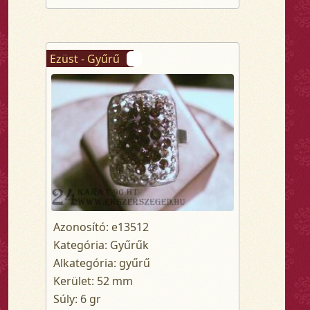
Ezüst - Gyűrű
Azonosító: e13512
Kategória: Gyűrűk
Alkategória: gyűrű
Kerület: 52 mm
Súly: 6 gr