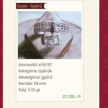
Ezüst - Gyűrű
Azonosító: e16197
Kategória: Gyűrűk
Alkategória: gyűrű
Kerület: 58 mm
Súly: 5.55 gr
22 200,- Ft