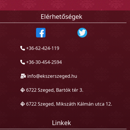
Elérhetőségek
+36-62-424-119
+36-30-454-2594
info@ekszerszeged.hu
6722 Szeged, Bartók tér 3.
6722 Szeged, Mikszáth Kálmán utca 12.
Linkek