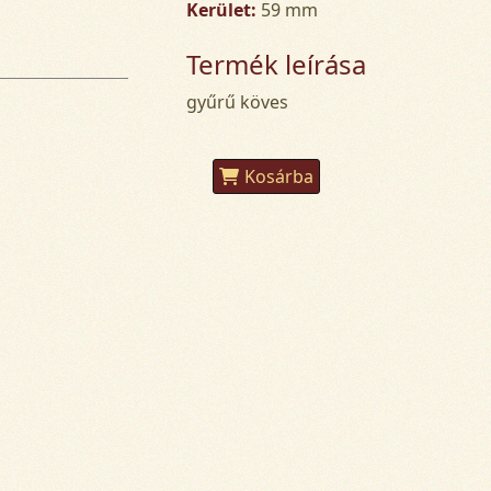
Kerület:
59 mm
Termék leírása
gyűrű köves
Kosárba