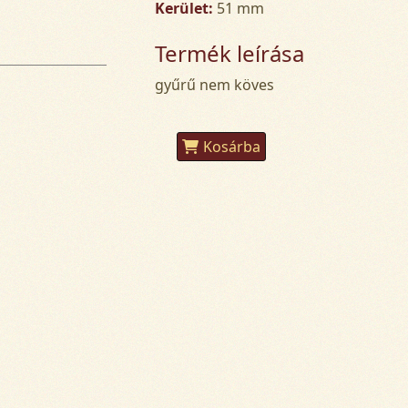
Kerület:
51 mm
Termék leírása
gyűrű nem köves
Kosárba