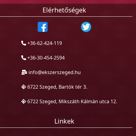
Elérhetőségek
+36-62-424-119
+36-30-454-2594
info@ekszerszeged.hu
6722 Szeged, Bartók tér 3.
6722 Szeged, Mikszáth Kálmán utca 12.
Linkek