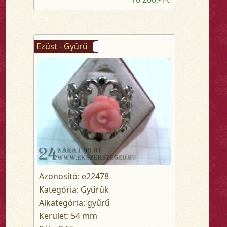
Ezüst - Gyűrű
Azonosító: e22478
Kategória: Gyűrűk
Alkategória: gyűrű
Kerület: 54 mm