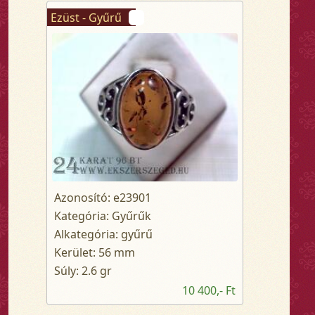
Ezüst - Gyűrű
Azonosító: e23901
Kategória: Gyűrűk
Alkategória: gyűrű
Kerület: 56 mm
Súly: 2.6 gr
10 400,- Ft