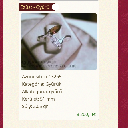
Ezüst - Gyűrű
Azonosító: e13265
Kategória: Gyűrűk
Alkategória: gyűrű
Kerület: 51 mm
Súly: 2.05 gr
8 200,- Ft