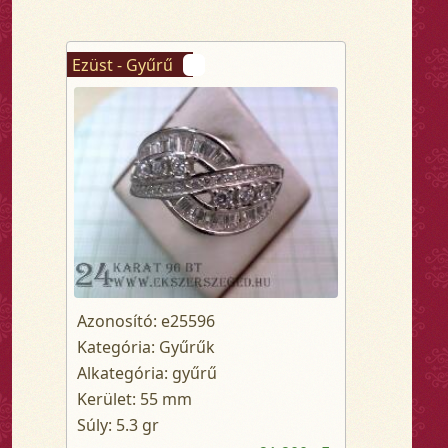
Ezüst - Gyűrű
Azonosító: e25596
Kategória: Gyűrűk
Alkategória: gyűrű
Kerület: 55 mm
Súly: 5.3 gr