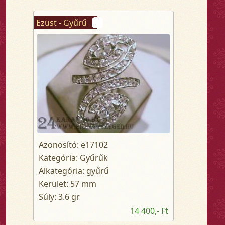
Ezüst - Gyűrű
Azonosító: e17102
Kategória: Gyűrűk
Alkategória: gyűrű
Kerület: 57 mm
Súly: 3.6 gr
14 400,- Ft