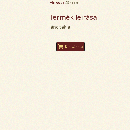
Hossz:
40 cm
Termék leírása
lánc tekla
Kosárba