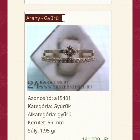
Arany - Gyűrű
Azonosító: a15401
Kategória: Gyűrűk
Alkategória: gyűrű
Kerület: 56 mm
Súly: 1.95 gr
141 000,- Ft