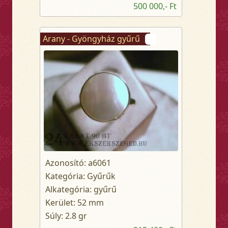
500 000,- Ft
Arany - Gyöngyház gyűrű
Azonosító: a6061
Kategória: Gyűrűk
Alkategória: gyűrű
Kerület: 52 mm
Súly: 2.8 gr