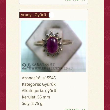
Arany - Gyűrű
Azonosító: a15545
Kategória: Gyűrűk
Alkategória: gyűrű
Kerület: 55 mm
Súly: 2.75 gr