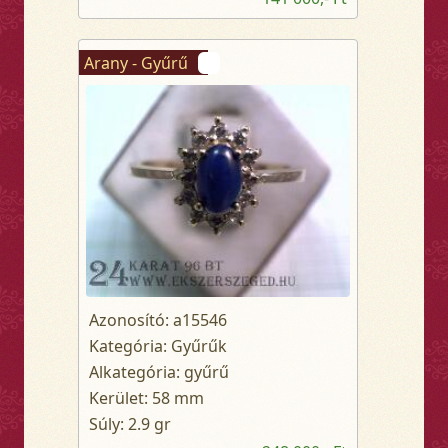
Arany - Gyűrű
Azonosító: a15546
Kategória: Gyűrűk
Alkategória: gyűrű
Kerület: 58 mm
Súly: 2.9 gr