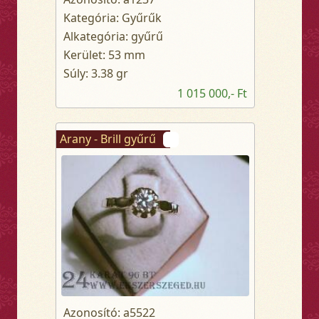
Kategória: Gyűrűk
Alkategória: gyűrű
Kerület: 53 mm
Súly: 3.38 gr
1 015 000,- Ft
Arany - Brill gyűrű
Azonosító: a5522