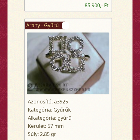
85 900,- Ft
Arany - Gyűrű
Azonosító: a3925
Kategória: Gyűrűk
Alkategória: gyűrű
Kerület: 57 mm
Súly: 2.85 gr