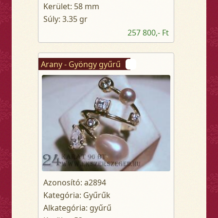
Kerület: 58 mm
Súly: 3.35 gr
257 800,- Ft
Arany - Gyöngy gyűrű
Azonosító: a2894
Kategória: Gyűrűk
Alkategória: gyűrű