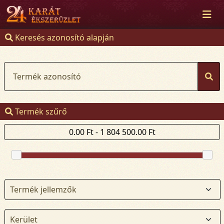
Keresés azonosító alapján
Termék azonosító
Termék szűrő