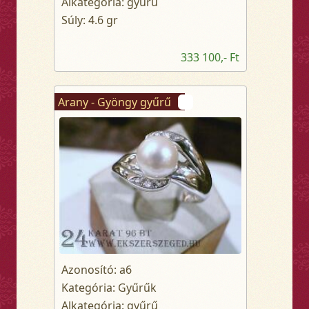
Alkategória: gyűrű
Súly: 4.6 gr
333 100,- Ft
Arany - Gyöngy gyűrű
Azonosító: a6
Kategória: Gyűrűk
Alkategória: gyűrű