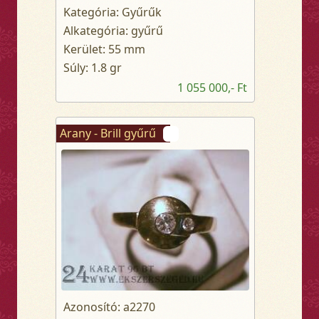
Kategória: Gyűrűk
Alkategória: gyűrű
Kerület: 55 mm
Súly: 1.8 gr
1 055 000,- Ft
Arany - Brill gyűrű
Azonosító: a2270