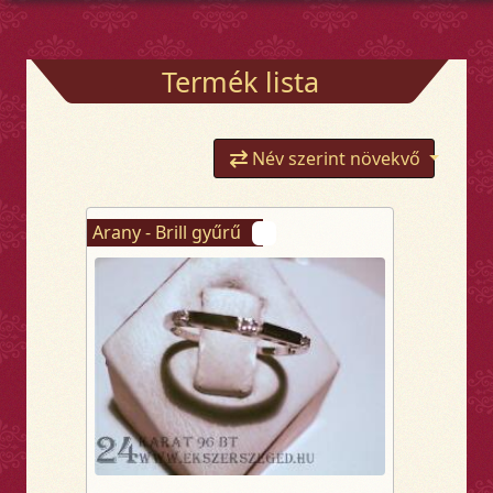
Termék lista
Név szerint növekvő
Arany - Brill gyűrű