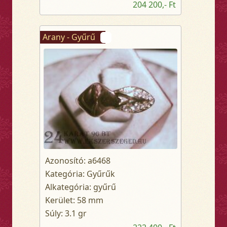
204 200,- Ft
Arany - Gyűrű
Azonosító: a6468
Kategória: Gyűrűk
Alkategória: gyűrű
Kerület: 58 mm
Súly: 3.1 gr