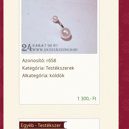
Azonosító: r658
Kategória: Testékszerek
Alkategória: köldök
1 300,- Ft
Egyéb - Testékszer