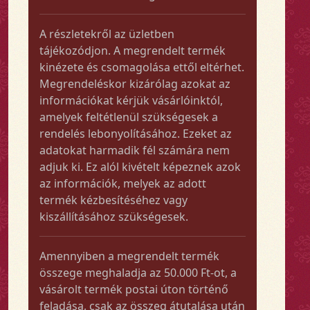
A részletekről az üzletben
tájékozódjon. A megrendelt termék
kinézete és csomagolása ettől eltérhet.
Megrendeléskor kizárólag azokat az
információkat kérjük vásárlóinktól,
amelyek feltétlenül szükségesek a
rendelés lebonyolításához. Ezeket az
adatokat harmadik fél számára nem
adjuk ki. Ez alól kivételt képeznek azok
az információk, melyek az adott
termék kézbesítéséhez vagy
kiszállításához szükségesek.
Amennyiben a megrendelt termék
összege meghaladja az 50.000 Ft-ot, a
vásárolt termék postai úton történő
feladása, csak az összeg átutalása után