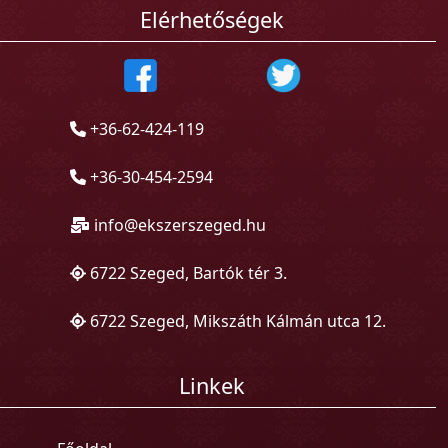
Elérhetőségek
+36-62-424-119
+36-30-454-2594
info@ekszerszeged.hu
6722 Szeged, Bartók tér 3.
6722 Szeged, Mikszáth Kálmán utca 12.
Linkek