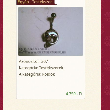
Egyéb - Testékszer
Azonosító: r307
Kategória: Testékszerek
Alkategória: köldök
4 750,- Ft