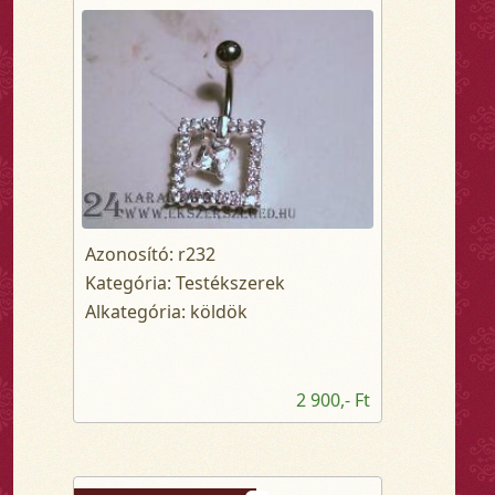
Azonosító: r232
Kategória: Testékszerek
Alkategória: köldök
2 900,- Ft