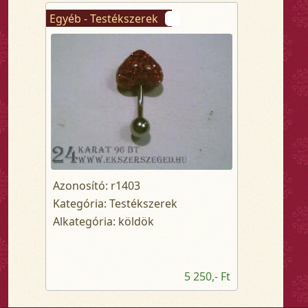
Egyéb - Testékszerek
Azonosító: r1403
Kategória: Testékszerek
Alkategória: köldök
5 250,- Ft