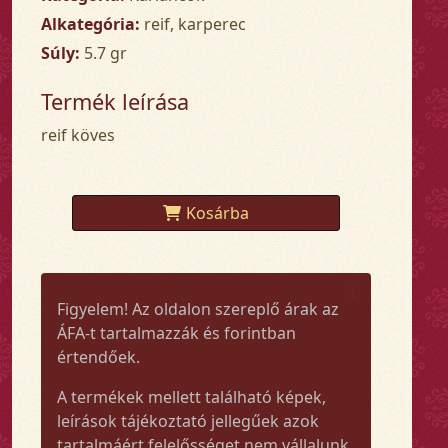
Alkategória:
reif, karperec
Súly:
5.7 gr
Termék leírása
reif köves
Kosárba
Figyelem! Az oldalon szereplő árak az
ÁFA-t tartalmazzák és forintban
értendőek.
A termékek mellett található képek,
leírások tájékoztató jellegűek azok
tartalmáért felelősséget nem vállalunk.