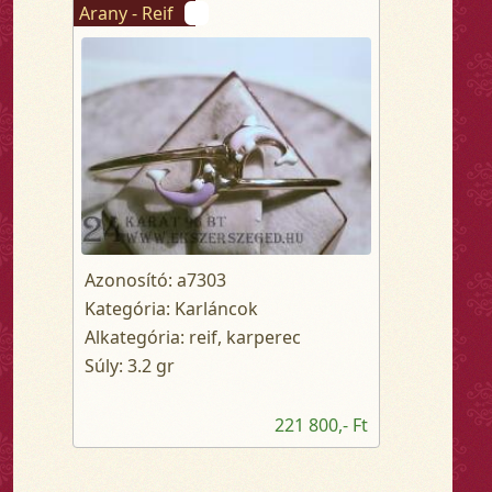
Arany - Reif
Azonosító: a7303
Kategória: Karláncok
Alkategória: reif, karperec
Súly: 3.2 gr
221 800,- Ft