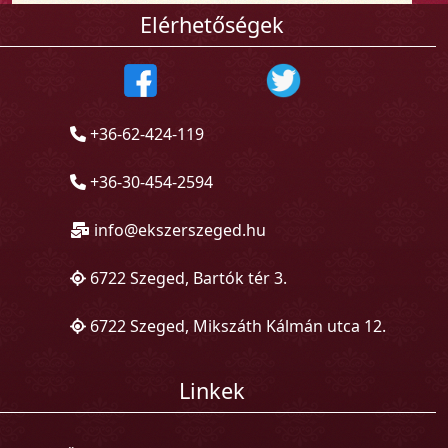
Elérhetőségek
+36-62-424-119
+36-30-454-2594
info@ekszerszeged.hu
6722 Szeged, Bartók tér 3.
6722 Szeged, Mikszáth Kálmán utca 12.
Linkek