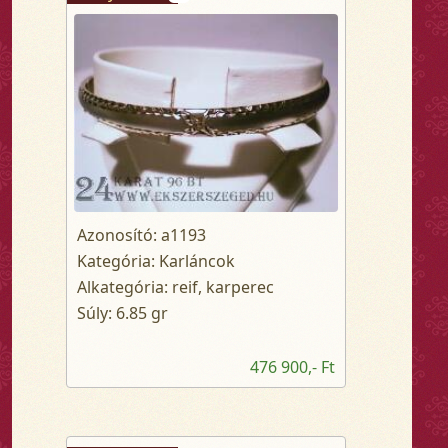
Azonosító: a1193
Kategória: Karláncok
Alkategória: reif, karperec
Súly: 6.85 gr
476 900,- Ft