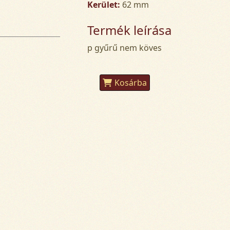
Kerület:
62 mm
Termék leírása
p gyűrű nem köves
Kosárba