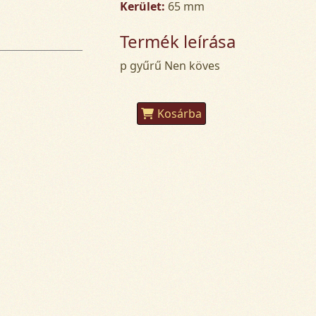
Kerület:
65 mm
Termék leírása
p gyűrű Nen köves
Kosárba