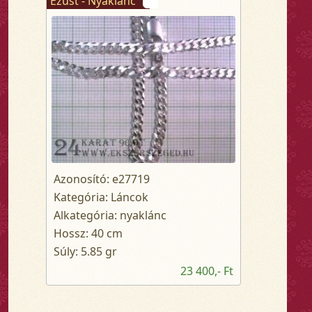
Ezüst - Nyaklánc
Azonosító: e27719
Kategória: Láncok
Alkategória: nyaklánc
Hossz: 40 cm
Súly: 5.85 gr
23 400,- Ft