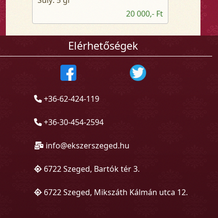
20 000,- Ft
Elérhetőségek
+36-62-424-119
+36-30-454-2594
info@ekszerszeged.hu
6722 Szeged, Bartók tér 3.
6722 Szeged, Mikszáth Kálmán utca 12.