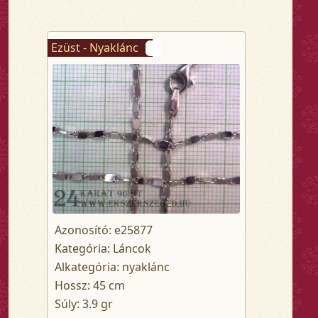
Ezüst - Nyaklánc
Azonosító: e25877
Kategória: Láncok
Alkategória: nyaklánc
Hossz: 45 cm
Súly: 3.9 gr