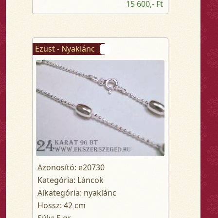
15 600,- Ft
Ezüst - Nyaklánc
Azonosító: e20730
Kategória: Láncok
Alkategória: nyaklánc
Hossz: 42 cm
Súly: 5 gr