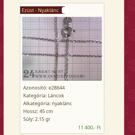
Ezüst - Nyaklánc
Azonosító: e28644
Kategória: Láncok
Alkategória: nyaklánc
Hossz: 45 cm
Súly: 2.15 gr
11 400,- Ft