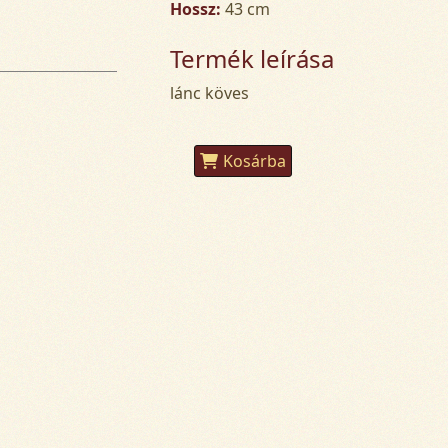
Hossz:
43 cm
Termék leírása
lánc köves
Kosárba