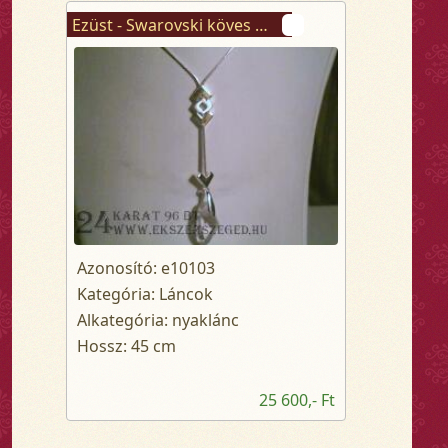
Ezüst - Swarovski köves nyaklánc
Azonosító: e10103
Kategória: Láncok
Alkategória: nyaklánc
Hossz: 45 cm
25 600,- Ft