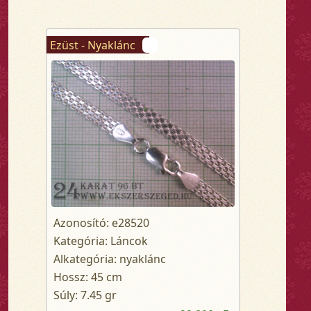
Ezüst - Nyaklánc
Azonosító: e28520
Kategória: Láncok
Alkategória: nyaklánc
Hossz: 45 cm
Súly: 7.45 gr