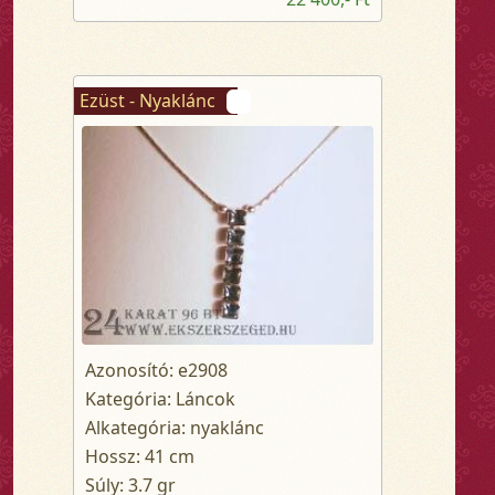
Ezüst - Nyaklánc
Azonosító: e2908
Kategória: Láncok
Alkategória: nyaklánc
Hossz: 41 cm
Súly: 3.7 gr