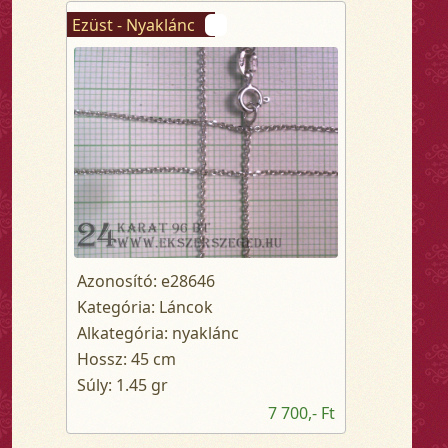
Ezüst - Nyaklánc
Azonosító: e28646
Kategória: Láncok
Alkategória: nyaklánc
Hossz: 45 cm
Súly: 1.45 gr
7 700,- Ft