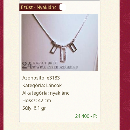
Ezüst - Nyaklánc
Azonosító: e3183
Kategória: Láncok
Alkategória: nyaklánc
Hossz: 42 cm
Súly: 6.1 gr
24 400,- Ft