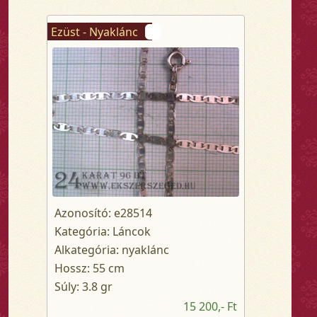
Ezüst - Nyaklánc
Azonosító: e28514
Kategória: Láncok
Alkategória: nyaklánc
Hossz: 55 cm
Súly: 3.8 gr
15 200,- Ft