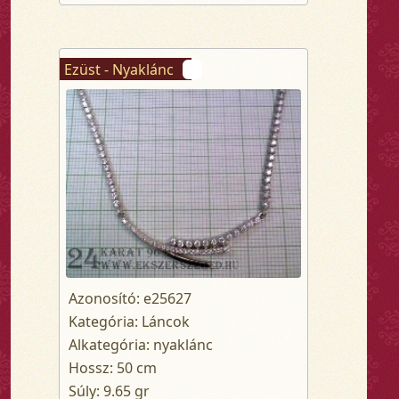
Ezüst - Nyaklánc
Azonosító: e25627
Kategória: Láncok
Alkategória: nyaklánc
Hossz: 50 cm
Súly: 9.65 gr