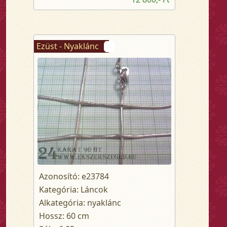
Ezüst - Nyaklánc
Azonosító: e23784
Kategória: Láncok
Alkategória: nyaklánc
Hossz: 60 cm