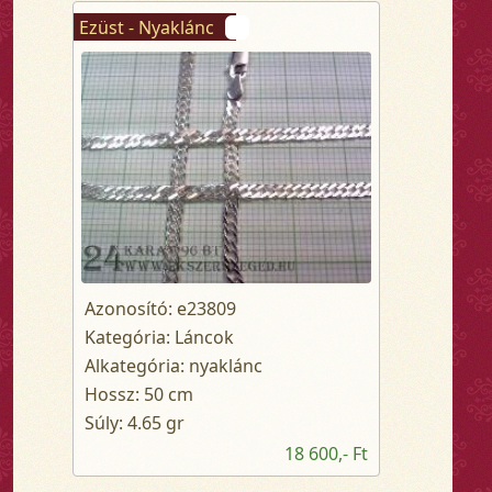
Ezüst - Nyaklánc
Azonosító: e23809
Kategória: Láncok
Alkategória: nyaklánc
Hossz: 50 cm
Súly: 4.65 gr
18 600,- Ft