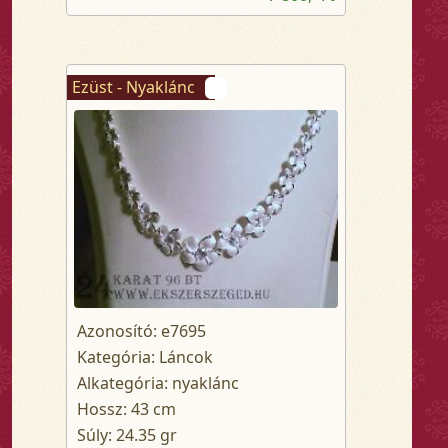
Ezüst - Nyaklánc
Azonosító: e7695
Kategória: Láncok
Alkategória: nyaklánc
Hossz: 43 cm
Súly: 24.35 gr