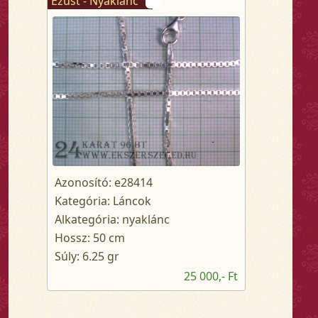
Ezüst - Nyaklánc
Azonosító: e28414
Kategória: Láncok
Alkategória: nyaklánc
Hossz: 50 cm
Súly: 6.25 gr
25 000,- Ft