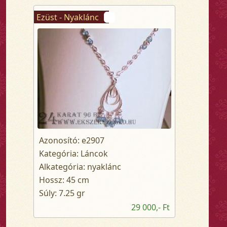
Ezüst - Nyaklánc
Azonosító: e2907
Kategória: Láncok
Alkategória: nyaklánc
Hossz: 45 cm
Súly: 7.25 gr
29 000,- Ft