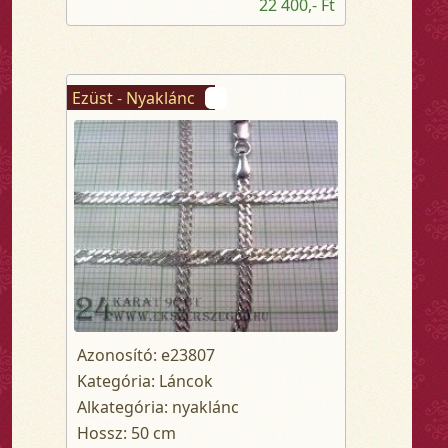
22 400,- Ft
Ezüst - Nyaklánc
Azonosító: e23807
Kategória: Láncok
Alkategória: nyaklánc
Hossz: 50 cm