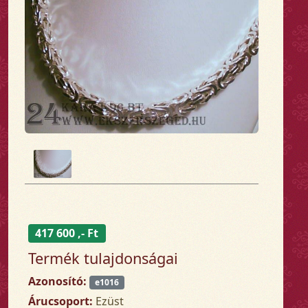
417 600 ,- Ft
Termék tulajdonságai
Azonosító:
e1016
Árucsoport:
Ezüst