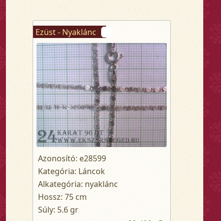
Ezüst - Nyaklánc
Azonosító: e28599
Kategória: Láncok
Alkategória: nyaklánc
Hossz: 75 cm
Súly: 5.6 gr