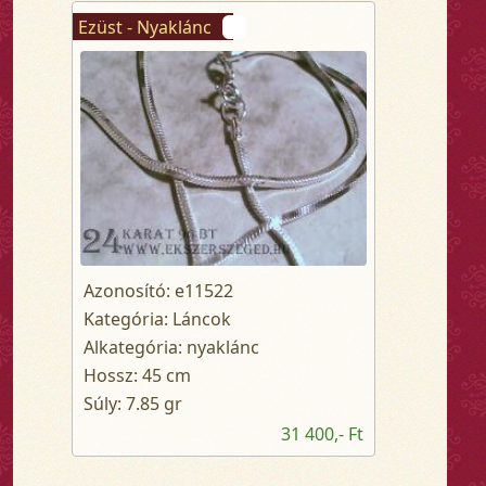
Ezüst - Nyaklánc
Azonosító: e11522
Kategória: Láncok
Alkategória: nyaklánc
Hossz: 45 cm
Súly: 7.85 gr
31 400,- Ft