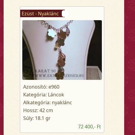
Ezüst - Nyaklánc
Azonosító: e960
Kategória: Láncok
Alkategória: nyaklánc
Hossz: 42 cm
Súly: 18.1 gr
72 400,- Ft