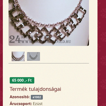
65 000 ,- Ft
Termék tulajdonságai
Azonosító:
e1002
Árucsoport:
Ezüst