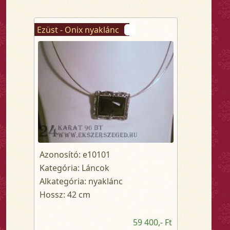
Ezüst - Onix nyaklánc
Azonosító: e10101
Kategória: Láncok
Alkategória: nyaklánc
Hossz: 42 cm
59 400,- Ft