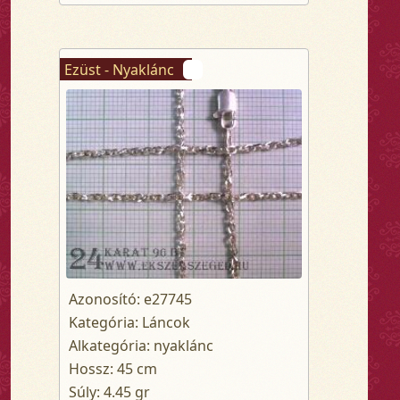
Ezüst - Nyaklánc
Azonosító: e27745
Kategória: Láncok
Alkategória: nyaklánc
Hossz: 45 cm
Súly: 4.45 gr