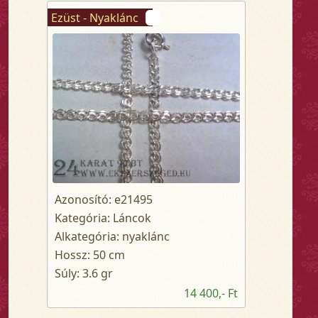
Ezüst - Nyaklánc
Azonosító: e21495
Kategória: Láncok
Alkategória: nyaklánc
Hossz: 50 cm
Súly: 3.6 gr
14 400,- Ft