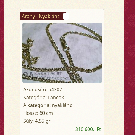
Arany - Nyaklánc
Azonosító: a4207
Kategória: Láncok
Alkategória: nyaklánc
Hossz: 60 cm
Súly: 4.55 gr
310 600,- Ft