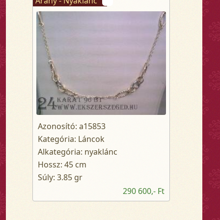
Arany - Nyaklánc
Azonosító: a15853
Kategória: Láncok
Alkategória: nyaklánc
Hossz: 45 cm
Súly: 3.85 gr
290 600,- Ft