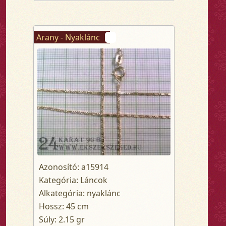
Arany - Nyaklánc
Azonosító: a15914
Kategória: Láncok
Alkategória: nyaklánc
Hossz: 45 cm
Súly: 2.15 gr