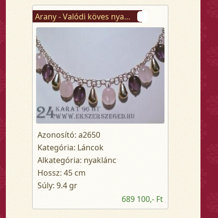
Arany - Valódi köves nyaklánc
Azonosító: a2650
Kategória: Láncok
Alkategória: nyaklánc
Hossz: 45 cm
Súly: 9.4 gr
689 100,- Ft