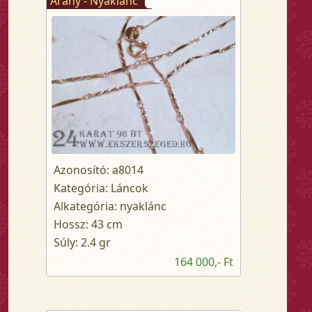
Arany - Nyaklánc
Azonosító: a8014
Kategória: Láncok
Alkategória: nyaklánc
Hossz: 43 cm
Súly: 2.4 gr
164 000,- Ft