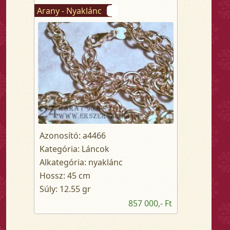
Arany - Nyaklánc
Azonosító: a4466
Kategória: Láncok
Alkategória: nyaklánc
Hossz: 45 cm
Súly: 12.55 gr
857 000,- Ft