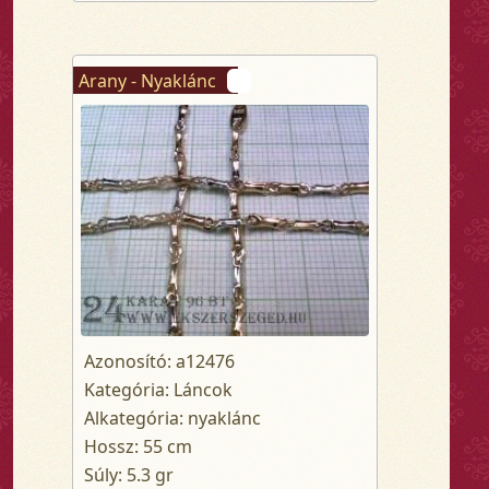
Arany - Nyaklánc
Azonosító: a12476
Kategória: Láncok
Alkategória: nyaklánc
Hossz: 55 cm
Súly: 5.3 gr