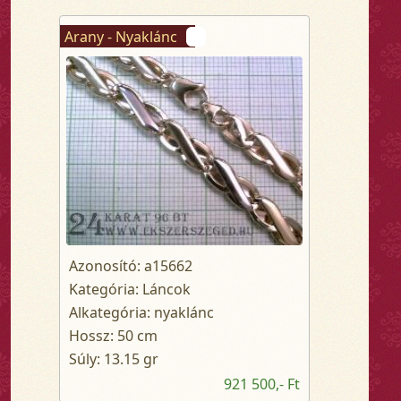
Arany - Nyaklánc
Azonosító: a15662
Kategória: Láncok
Alkategória: nyaklánc
Hossz: 50 cm
Súly: 13.15 gr
921 500,- Ft