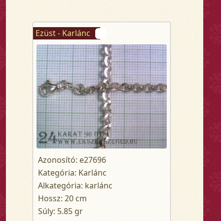
Ezüst - Karlánc
Azonosító: e27696
Kategória: Karlánc
Alkategória: karlánc
Hossz: 20 cm
Súly: 5.85 gr