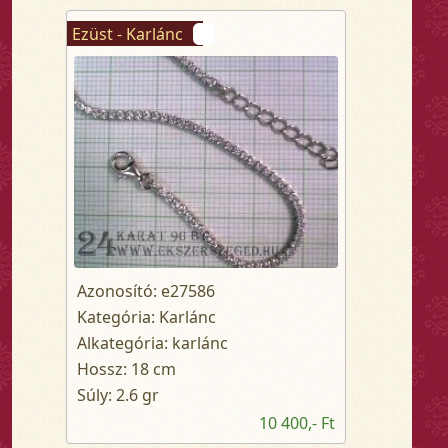
Ezüst - Karlánc
Azonosító: e27586
Kategória: Karlánc
Alkategória: karlánc
Hossz: 18 cm
Súly: 2.6 gr
10 400,- Ft