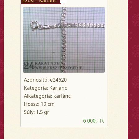
Ezüst - Karlánc
Azonosító: e24620
Kategória: Karlánc
Alkategória: karlánc
Hossz: 19 cm
Súly: 1.5 gr
6 000,- Ft