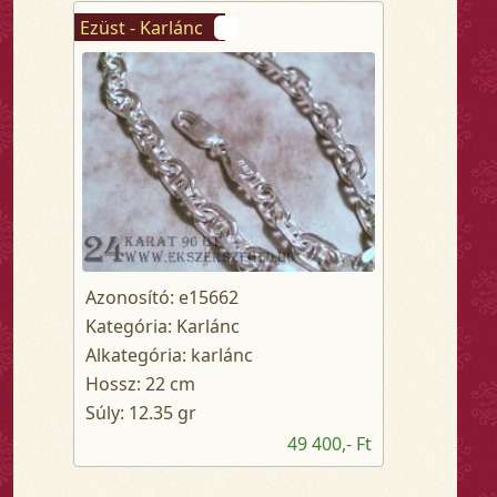
Ezüst - Karlánc
Azonosító: e15662
Kategória: Karlánc
Alkategória: karlánc
Hossz: 22 cm
Súly: 12.35 gr
49 400,- Ft