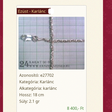
Ezüst - Karlánc
Azonosító: e27702
Kategória: Karlánc
Alkategória: karlánc
Hossz: 18 cm
Súly: 2.1 gr
8 400,- Ft