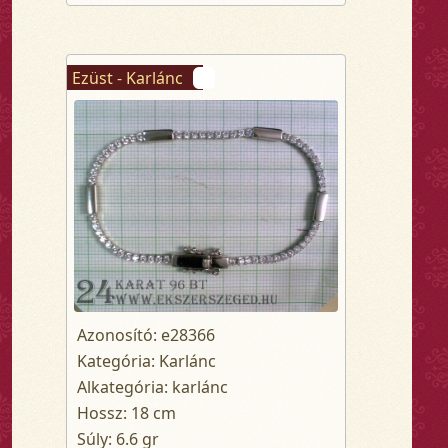
Ezüst - Karlánc
Azonosító: e28366
Kategória: Karlánc
Alkategória: karlánc
Hossz: 18 cm
Súly: 6.6 gr