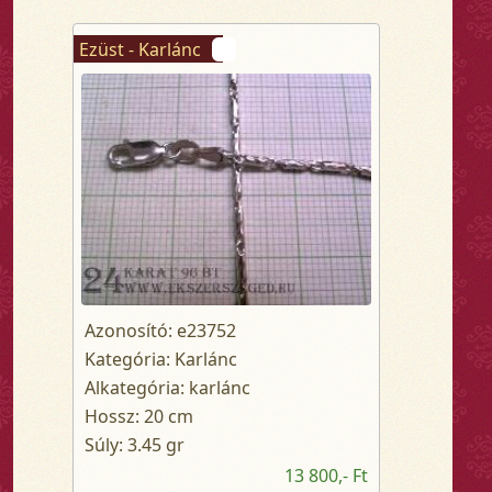
Ezüst - Karlánc
Azonosító: e23752
Kategória: Karlánc
Alkategória: karlánc
Hossz: 20 cm
Súly: 3.45 gr
13 800,- Ft