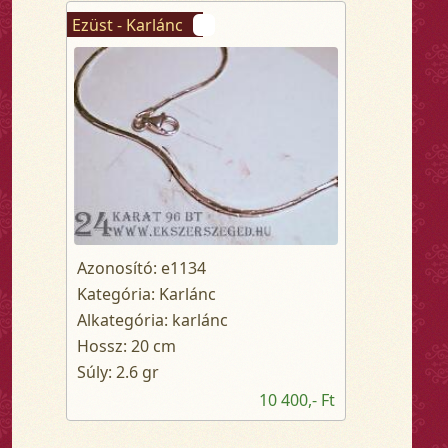
Ezüst - Karlánc
Azonosító: e1134
Kategória: Karlánc
Alkategória: karlánc
Hossz: 20 cm
Súly: 2.6 gr
10 400,- Ft