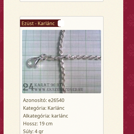
Ezüst - Karlánc
Azonosító: e26540
Kategória: Karlánc
Alkategória: karlánc
Hossz: 19 cm
Súly: 4 gr