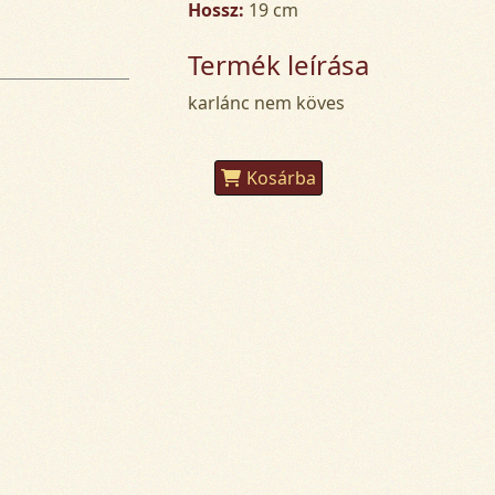
Hossz:
19 cm
Termék leírása
karlánc nem köves
Kosárba