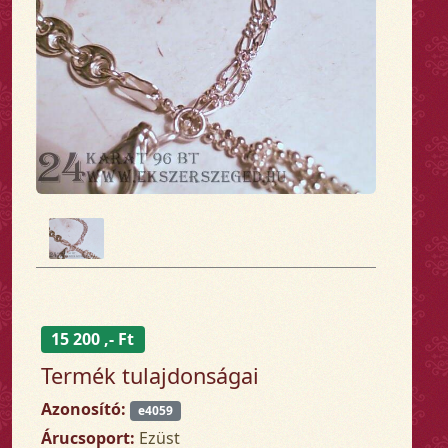
15 200 ,- Ft
Termék tulajdonságai
Azonosító:
e4059
Árucsoport:
Ezüst