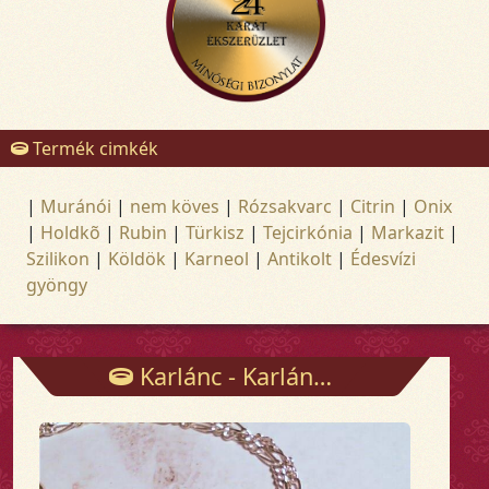
Termék cimkék
|
Muránói
|
nem köves
|
Rózsakvarc
|
Citrin
|
Onix
|
Holdkõ
|
Rubin
|
Türkisz
|
Tejcirkónia
|
Markazit
|
Szilikon
|
Köldök
|
Karneol
|
Antikolt
|
Édesvízi
gyöngy
Karlánc - Karlánc - Arany és ezüst ékszerek