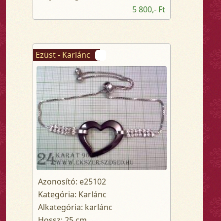
5 800,- Ft
Ezüst - Karlánc
Azonosító: e25102
Kategória: Karlánc
Alkategória: karlánc
Hossz: 25 cm