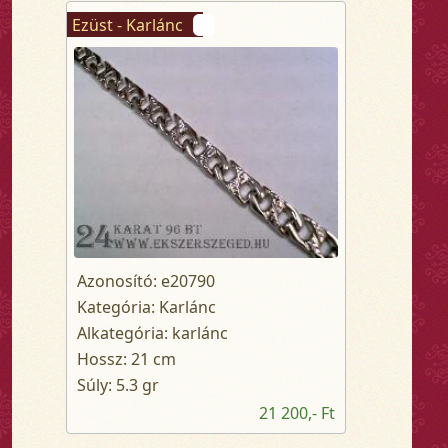
Ezüst - Karlánc
Azonosító: e20790
Kategória: Karlánc
Alkategória: karlánc
Hossz: 21 cm
Súly: 5.3 gr
21 200,- Ft