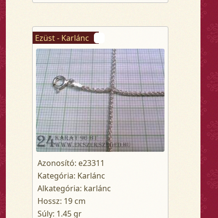
Ezüst - Karlánc
Azonosító: e23311
Kategória: Karlánc
Alkategória: karlánc
Hossz: 19 cm
Súly: 1.45 gr