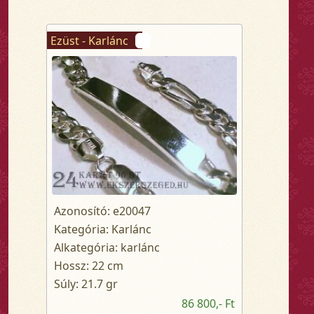
Ezüst - Karlánc
Azonosító: e20047
Kategória: Karlánc
Alkategória: karlánc
Hossz: 22 cm
Súly: 21.7 gr
86 800,- Ft