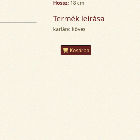
Hossz:
18 cm
Termék leírása
karlánc köves
Kosárba