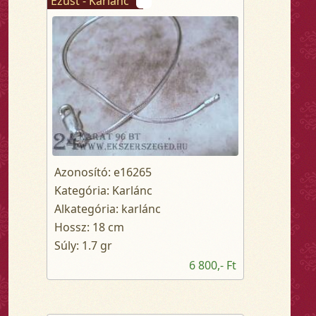
Ezüst - Karlánc
Azonosító: e16265
Kategória: Karlánc
Alkategória: karlánc
Hossz: 18 cm
Súly: 1.7 gr
6 800,- Ft