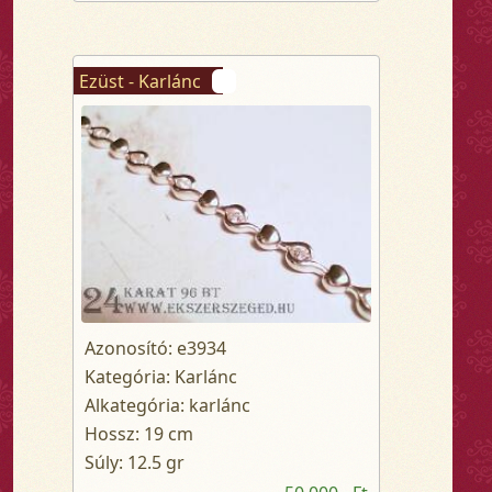
Ezüst - Karlánc
Azonosító: e3934
Kategória: Karlánc
Alkategória: karlánc
Hossz: 19 cm
Súly: 12.5 gr