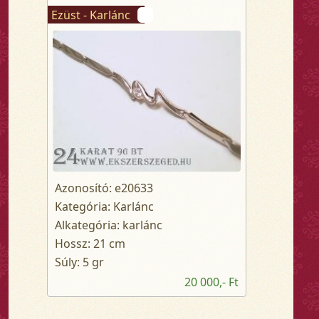
Ezüst - Karlánc
Azonosító: e20633
Kategória: Karlánc
Alkategória: karlánc
Hossz: 21 cm
Súly: 5 gr
20 000,- Ft