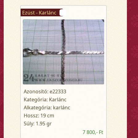
Ezüst - Karlánc
Azonosító: e22333
Kategória: Karlánc
Alkategória: karlánc
Hossz: 19 cm
Súly: 1.95 gr
7 800,- Ft