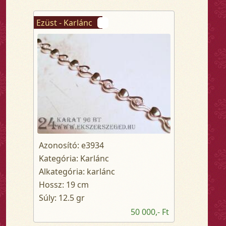
Ezüst - Karlánc
Azonosító: e3934
Kategória: Karlánc
Alkategória: karlánc
Hossz: 19 cm
Súly: 12.5 gr
50 000,- Ft