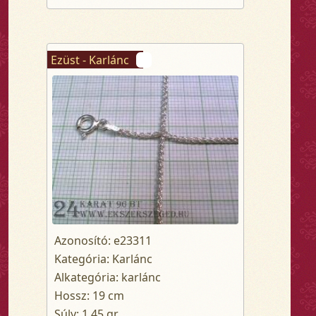
Ezüst - Karlánc
Azonosító: e23311
Kategória: Karlánc
Alkategória: karlánc
Hossz: 19 cm
Súly: 1.45 gr