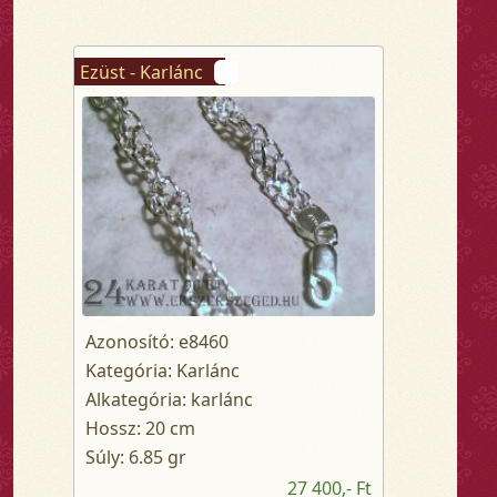
Ezüst - Karlánc
Azonosító: e8460
Kategória: Karlánc
Alkategória: karlánc
Hossz: 20 cm
Súly: 6.85 gr
27 400,- Ft