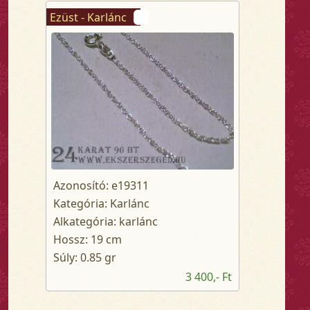
Ezüst - Karlánc
Azonosító: e19311
Kategória: Karlánc
Alkategória: karlánc
Hossz: 19 cm
Súly: 0.85 gr
3 400,- Ft