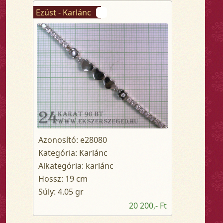
Ezüst - Karlánc
Azonosító: e28080
Kategória: Karlánc
Alkategória: karlánc
Hossz: 19 cm
Súly: 4.05 gr
20 200,- Ft