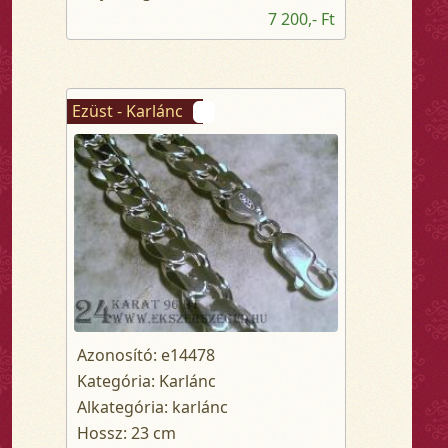
7 200,- Ft
Ezüst - Karlánc
Azonosító: e14478
Kategória: Karlánc
Alkategória: karlánc
Hossz: 23 cm