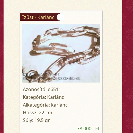
Ezüst - Karlánc
Azonosító: e6511
Kategória: Karlánc
Alkategória: karlánc
Hossz: 22 cm
Súly: 19.5 gr
78 000,- Ft