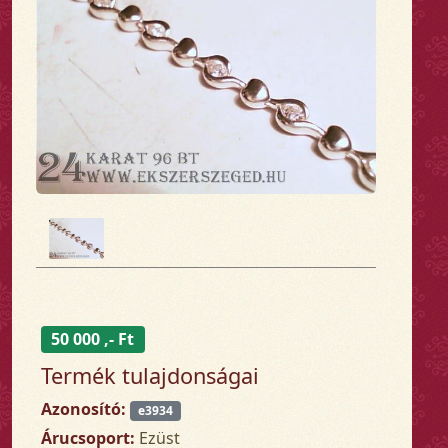
50 000 ,- Ft
Termék tulajdonságai
Azonosító:
e3934
Árucsoport:
Ezüst