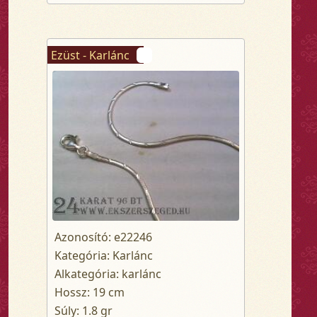
Ezüst - Karlánc
Azonosító: e22246
Kategória: Karlánc
Alkategória: karlánc
Hossz: 19 cm
Súly: 1.8 gr