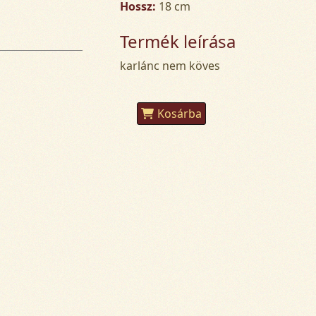
Hossz:
18 cm
Termék leírása
karlánc nem köves
Kosárba