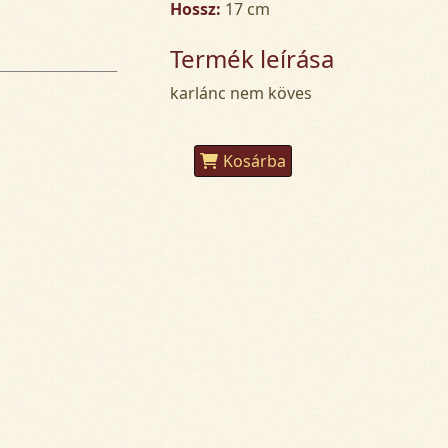
Hossz:
17 cm
Termék leírása
karlánc nem köves
Kosárba