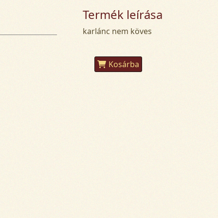
Termék leírása
karlánc nem köves
Kosárba